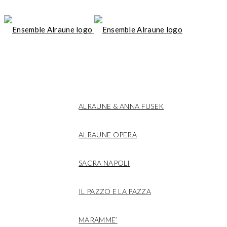
LIVE
ALRAUNE & ANNA FUSEK
ALRAUNE OPERA
SACRA NAPOLI
IL PAZZO E LA PAZZA
MARAMME’