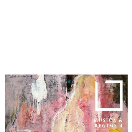
RASSEGNA STAMPA
Musica & Regime | Vol. 1|2|3|4