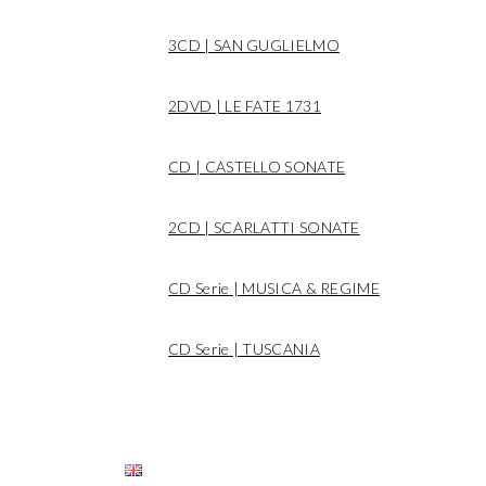
3CD | SAN GUGLIELMO
2DVD | LE FATE 1731
CD | CASTELLO SONATE
2CD | SCARLATTI SONATE
CD Serie | MUSICA & REGIME
CD Serie | TUSCANIA
CONTATTI