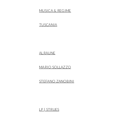
MUSICA & REGIME
TUSCANIA
CHI SIAMO
ALRAUNE
MARIO SOLLAZZO
STEFANO ZANOBINI
MEDIA
LP | STRUES