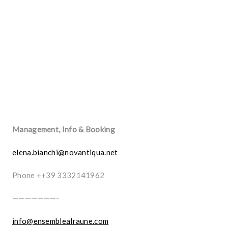
Management, Info & Booking
elena.bianchi@novantiqua.net
Phone ++39 3332141962
———————-
info@ensemblealraune.com