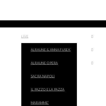
LIVE
ALRAUNE & ANNA FUSEK
ALRAUNE OPERA
SACRA NAPOLI
IL PAZZO E LA PAZZA
MARAMME’