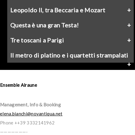
Leopoldo II, tra Beccaria e Mozart
Questa è una gran Testa!
Tre toscani a Parigi
Il metro di platino e i quartetti strampalati
Ensemble Alraune
Management, Info & Booking
elena.bianchi@novantiqua.net
Phone ++39 3332141962
———————-