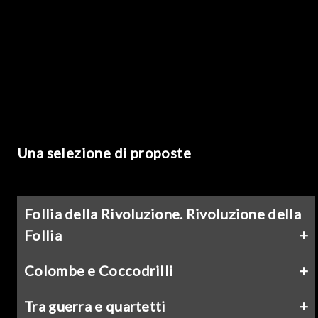
Una selezione di proposte
Follia della Rivoluzione. Rivoluzione della
Follia
Colombe e Coccodrilli
Tra guerra e quartetti