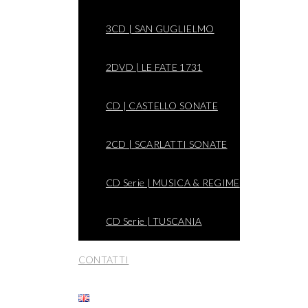
3CD | SAN GUGLIELMO
2DVD | LE FATE 1731
CD | CASTELLO SONATE
2CD | SCARLATTI SONATE
CD Serie | MUSICA & REGIME
CD Serie | TUSCANIA
CONTATTI