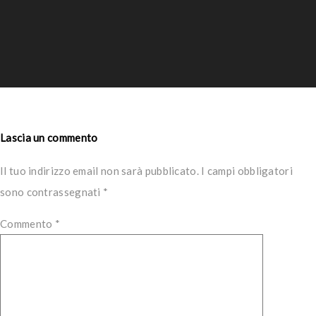
Lascia un commento
Il tuo indirizzo email non sarà pubblicato.
I campi obbligatori
sono contrassegnati
*
Commento
*