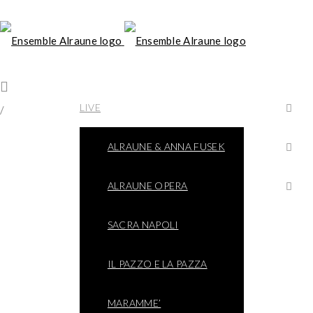
LIVE
/
ALRAUNE & ANNA FUSEK
ALRAUNE OPERA
SACRA NAPOLI
IL PAZZO E LA PAZZA
MARAMME’