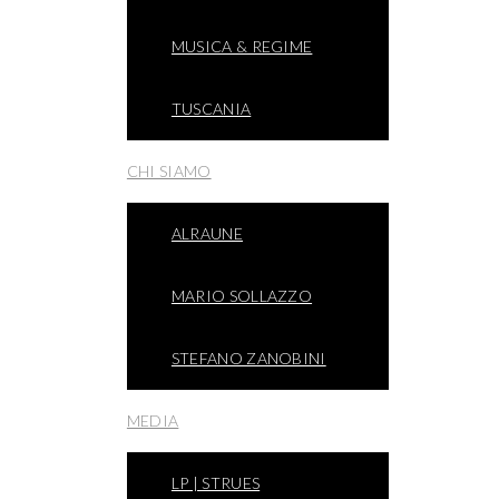
MUSICA & REGIME
TUSCANIA
CHI SIAMO
ALRAUNE
MARIO SOLLAZZO
STEFANO ZANOBINI
MEDIA
LP | STRUES