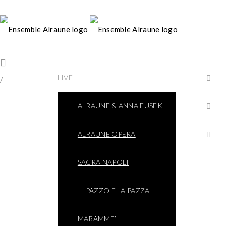
LIVE
/
ALRAUNE & ANNA FUSEK
ALRAUNE OPERA
SACRA NAPOLI
IL PAZZO E LA PAZZA
MARAMME’