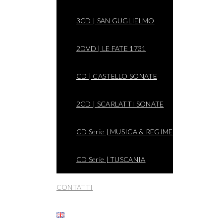
3CD | SAN GUGLIELMO
2DVD | LE FATE 1731
CD | CASTELLO SONATE
2CD | SCARLATTI SONATE
CD Serie | MUSICA & REGIME
CD Serie | TUSCANIA
CONTATTI