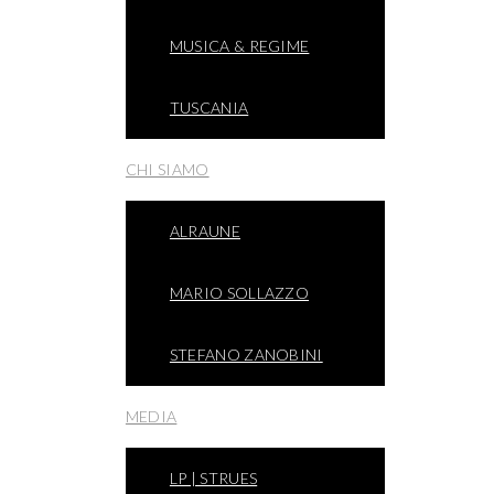
MUSICA & REGIME
TUSCANIA
CHI SIAMO
ALRAUNE
MARIO SOLLAZZO
STEFANO ZANOBINI
MEDIA
LP | STRUES