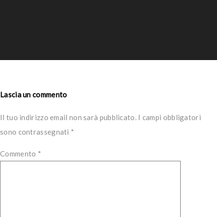
Lascia un commento
Il tuo indirizzo email non sarà pubblicato.
I campi obbligatori
sono contrassegnati
*
Commento
*