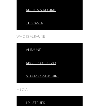
MUSICA & REGIME
TUSCANIA
WHO IS ALRAUNE
ALRAUNE
MARIO SOLLAZZO
STEFANO ZANOBINI
MEDIA
LP | STRUES