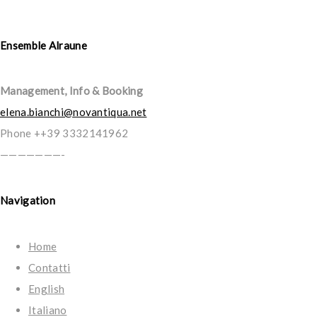
Ensemble Alraune
Management, Info & Booking
elena.bianchi@novantiqua.net
Phone ++39 3332141962
———————-
Navigation
Home
Contatti
English
Italiano