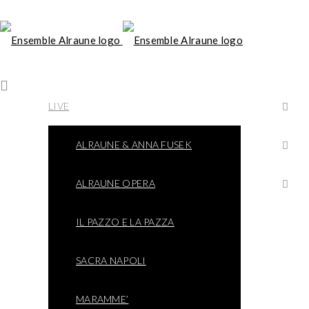
LIVE
ALRAUNE & ANNA FUSEK
ALRAUNE OPERA
IL PAZZO E LA PAZZA
SACRA NAPOLI
MARAMME’