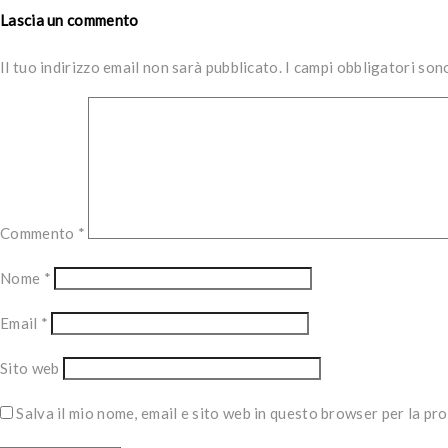
Lascia un commento
Il tuo indirizzo email non sarà pubblicato.
I campi obbligatori so
Commento
*
Nome
*
Email
*
Sito web
Salva il mio nome, email e sito web in questo browser per la p