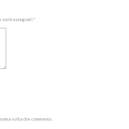
no contrassegnati
*
rossima volta che commento.