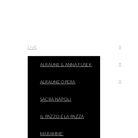
LIVE
ALRAUNE & ANNA FUSEK
ALRAUNE OPERA
SACRA NAPOLI
IL PAZZO E LA PAZZA
MARAMME’